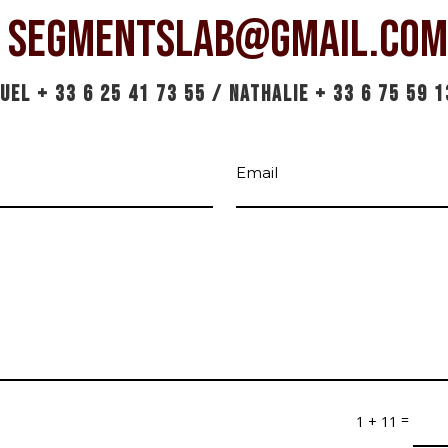
segmentslab@gmail.com
UEL + 33 6 25 41 73 55 / NATHALIE
+ 33 6 75 59 1
=
1 + 11