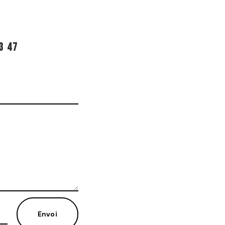
3 47
Envoi